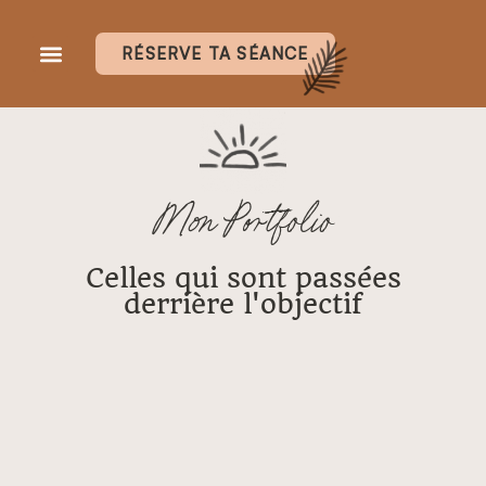
RÉSERVE TA SÉANCE
INFOS & TARIFS
Mon Portfolio
Celles qui sont passées
derrière l'objectif