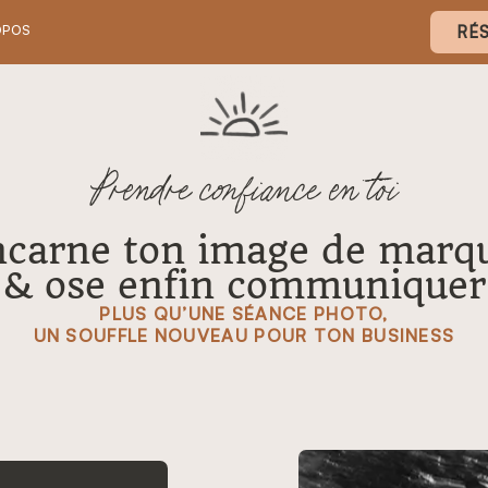
OPOS
RÉ
Prendre confiance en toi
ncarne ton image de marq
& ose enfin communiquer
PLUS QU’UNE SÉANCE PHOTO,
UN SOUFFLE NOUVEAU POUR TON BUSINESS