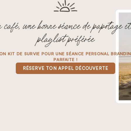
 café, une bonne séance de papotage et
playlist préférée
ON KIT DE SURVIE POUR UNE SÉANCE PERSONAL BRANDI
PARFAITE !
RÉSERVE TON APPEL DÉCOUVERTE