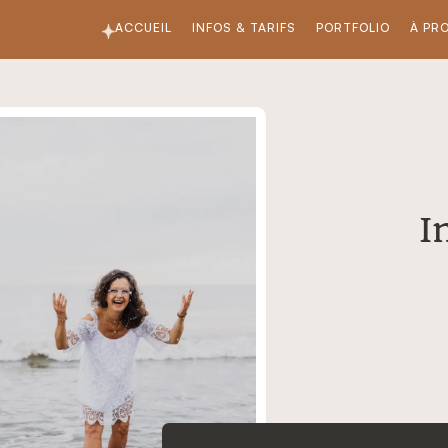
ACCUEIL
INFOS & TARIFS
PORTFOLIO
À PR
I