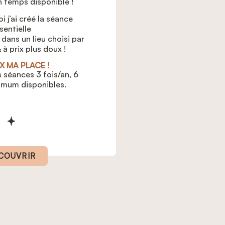
 temps disponible !
i j’ai créé la séance
sentielle
 dans un lieu choisi par
 à prix plus doux !
X MA PLACE !
 séances 3 fois/an, 6
imum disponibles.
COUVRIR