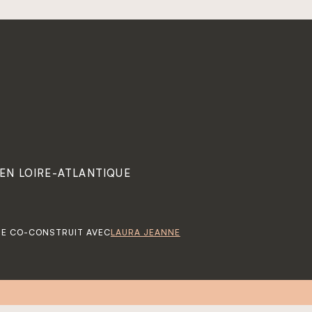
 EN LOIRE-ATLANTIQUE
TE CO-CONSTRUIT AVEC
LAURA JEANNE