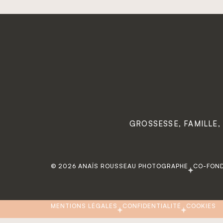
GROSSESSE, FAMILLE,
© 2026 ANAÏS ROUSSEAU PHOTOGRAPHE
CO-FOND
MENTIONS LÉGALES
CONFIDENTIALITÉ
COOKIES