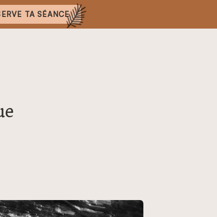
SERVE TA SÉANCE
ue